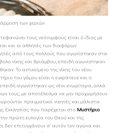
 άρμοση των χεριών
στεφανώνει τους νεόνυμφους είναι ό ίδιος με
ται και οι αθλητές των διαφόρων
θλητές από τους πολλούς που αγωνίστηκαν στα
βολο νίκης και θριάμβου, επειδή αγωνίστηκαν
θηκαν. Το αντικείμενο της νίκης του νέου
ριο του γάμου είναι η εγκράτεια και η
 επειδή αγωνίστηκαν ως νέοι ενωρίτερα, αλλά
νων τους, με αποτέλεσμα να μην προχωρήσουν
εωρούνται πραγματικοί νικητές και μάλιστα
 της Εκκλησίας που παρέχεται στο
Μυστήριο
την πρώτη ευλογία του Θεού και της
οι δεν επιτυγχάνουν σ’ αυτόν τον αγώνα και