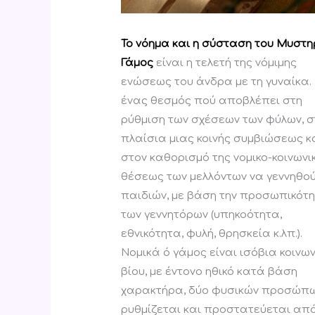
Το νόημα και η σύσταση του Μυστη
Γάμος
είναι η τελετή της νόμιμης
ενώσεως του άνδρα με τη γυναίκα. 
ένας θεσμός πού αποβλέπει στη
ρύθμιση των σχέσεων των φύλων, 
πλαίσια μιας κοινής συμβιώσεως κ
στον καθορισμό της νομικο-κοινωνι
θέσεως των μελλόντων να γεννηθο
παιδιών, με βάση την προσωπικότ
των γεννητόρων (υπηκοότητα,
εθνικότητα, φυλή, θρησκεία κ.λπ.).
Νομικά ό γάμος είναι ισόβια κοινω
βίου, με έντονο ηθικό κατά βάση
χαρακτήρα, δύο φυσικών προσώπων
ρυθμίζεται και προστατεύεται από τ