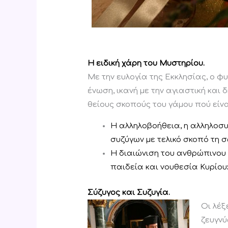
.
H ειδική χάρη του Μυστηρίου.
Με την ευλογία της Εκκλησίας, ο φ
ένωση, ικανή με την αγιαστική και
θείους σκοπούς του γάμου πού είνα
Η αλληλοβοήθεια, η αλληλοσ
συζύγων με τελικό σκοπό τη σ
Η διαιώνιση του ανθρώπινου 
παιδεία και νουθεσία Κυρίου» 
Σύζυγος και Συζυγία.
Οι λέξ
ζευγνύ