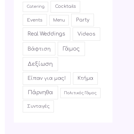
Cocktails
Catering
Party
Events
Menu
Real Weddings
Videos
Γάμος
Βάφτιση
Δεξίωση
Είπαν για μας!
Κτήμα
Πάρνηθα
Πολιτικός Γάμος
Συνταγές