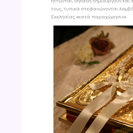
ηττώνται, δηλαδή δημιουργούν και 
τους, τυπικά στεφανώνονται λαμβά
Εκκλησίας «κατά παραχώρησιν».