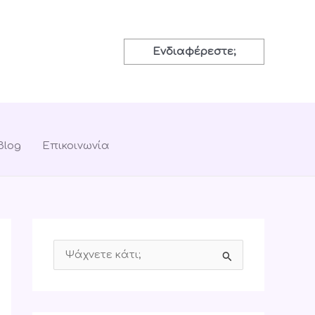
Ενδιαφέρεστε;
Blog
Επικοινωνία
S
e
a