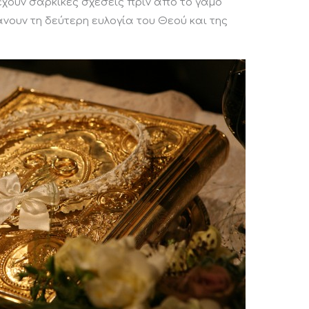
έχουν σαρκικές σχέσεις πριν από το γάμο
νουν τη δεύτερη ευλογία του Θεού και της