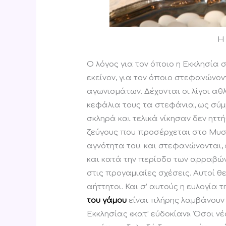
Η
Ο λόγος για τον όποιο η Εκκλησία 
εκείνον, για τον όποιο στεφανώνον
αγωνισμάτων. Δέχονται οι λίγοι α
κεφάλια τους τα στεφάνια, ως σύμ
σκληρά και τελικά νίκησαν δεν ηττή
ζεύγους που προσέρχεται στο Μυστή
αγνότητα του. και στεφανώνονται,
και κατά την περίοδο των αρραβώ
στις προγαμιαίες σχέσεις. Αυτοί θ
αήττητοι. Και σ’ αυτούς η ευλογία
του γάμου
είναι πλήρης λαμβάνουν 
Εκκλησίας «κατ’ εύδοκίαν». Όσοι νέ