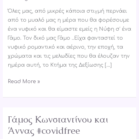
Όλες μας, από μικρές κάποια στιγμή περνάει
από το μυαλό μας η μέρα που θα φορέσουμε
ένα νυφικό και θα είμαστε εμείς η Νύφη σ’ ένα
Γάμο. Τον δικό μας Γάμο ..Είχα φανταστεί το
νυφικό ρομαντικό και αέρινο, την εποχή, τα
χρώματα και τις μελωδίες που θα έλουζαν την
ημέρα αυτή, το Κτήμα της Δεξίωσης […]
Read More »
Γάμος Κωνσταντίνου και
Γάμος
Κωνσταντίνου
Άννας #covidfree
και