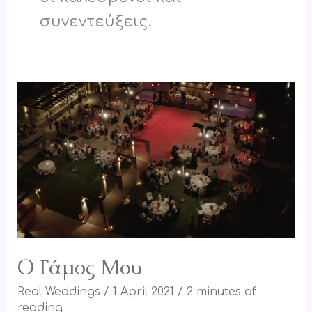
συνεντεύξεις.
Ο
Γάμος
Μου
Ο Γάμος Μου
Real Weddings
/
1 April 2021
/
2 minutes of
reading