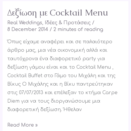
Δεξίωση με Cocktail Menu
Δεξίωση
με
Real Weddings
,
Ιδέες & Προτάσεις
/
Cocktail
8 December 2014
/
2 minutes of reading
Menu
Όπως είχαμε αναφέρει και σε παλαιότερο
άρθρο μας, μια νέα οικονομική αλλά και
ταυτόχρονα ένα διαφορετικό party για
δεξίωση γάμου είναι και το Cocktail Menu ,
Cocktail Buffet στο Γάμο του Μιχάλη και της
Βίκυς Ο Μιχάλης και η Βίκυ παντρεύτηκαν
στις 07/07/2013 και επέλεξαν το κτήμα Carpe
Diem για να τους διοργανώσουμε μια
διαφορετική δεξίωση. Ήθελαν
Read More »