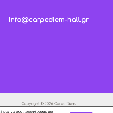
info@carpediem-hall.gr
Copyright © 2026 Carpe Diem.
ησέ μας να σου προσφέρουμε μια