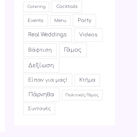
Cocktails
Catering
Party
Events
Menu
Real Weddings
Videos
Γάμος
Βάφτιση
Δεξίωση
Είπαν για μας!
Κτήμα
Πάρνηθα
Πολιτικός Γάμος
Συνταγές