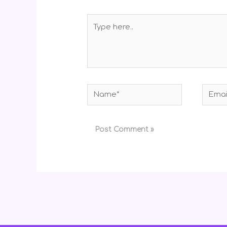
Type
here..
Name*
Email*