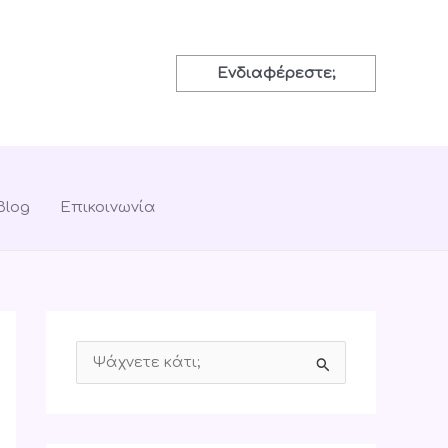
Ενδιαφέρεστε;
Blog
Επικοινωνία
S
e
a