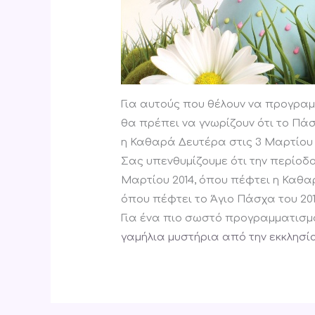
Για αυτούς που θέλουν να προγραμμ
θα πρέπει να γνωρίζουν ότι το Πάσχ
η Καθαρά Δευτέρα στις 3 Μαρτίου 
Σας υπενθυμίζουμε ότι την περίοδ
Μαρτίου 2014, όπου πέφτει η Καθαρά
όπου πέφτει το Άγιο Πάσχα του 2014
Για ένα πιο σωστό προγραμματισμ
γαμήλια μυστήρια από την εκκλησί