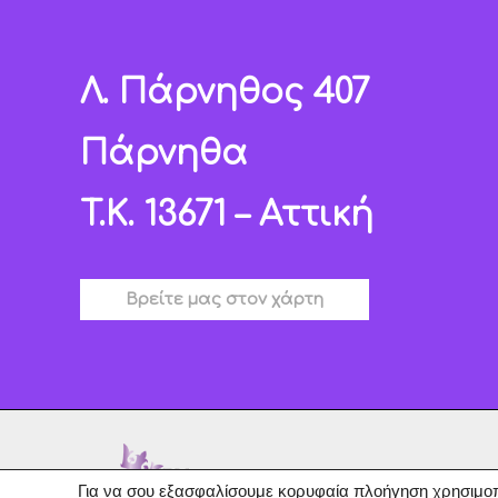
Λ. Πάρνηθος 407
Πάρνηθα
T.K. 13671 – Αττική
Βρείτε μας στον χάρτη
Για να σου εξασφαλίσουμε κορυφαία πλοήγηση χρησιμοπο