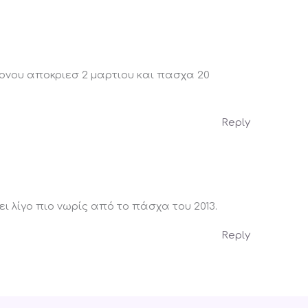
υ χρονου αποκριεσ 2 μαρτιου και πασχα 20
Reply
ι λίγο πιο νωρίς από το πάσχα του 2013.
Reply