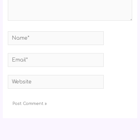
Name*
Email*
Website