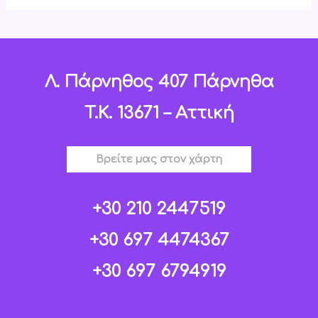
Λ. Πάρνηθος 407 Πάρνηθα
T.K. 13671 – Αττική
Βρείτε μας στον χάρτη
+30 210 2447519
+30 697 4474367
+30 697 6794919