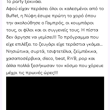
Το party ξεκινάει
Αφού είχαν περάσει όλοι οι καλεσμένοι από το
Buffet, η Νύφη έσυρε πρώτη το χορό όπου
την ακολούθησε ο Γαμπρός, οι κουμπάροι
τους, οι φίλοι και οι συγγενείς τους. Η πίστα
δεν άργησε να γεμίσει!!! Το πρόγραμμα που
είχε επιλέξει το ζευγάρι είχε τεράστια γκάμα…
Νησιώτικα, συρτά, τσιφτετέλια, ζεϊμπέκικα,
χασαποσέρβικα, disco, beat, R’n’B, pop και
άλλα πολλά ξεσήκωσαν τον κόσμο που χόρευε
μέχρι τις πρωινές ώρες!!!