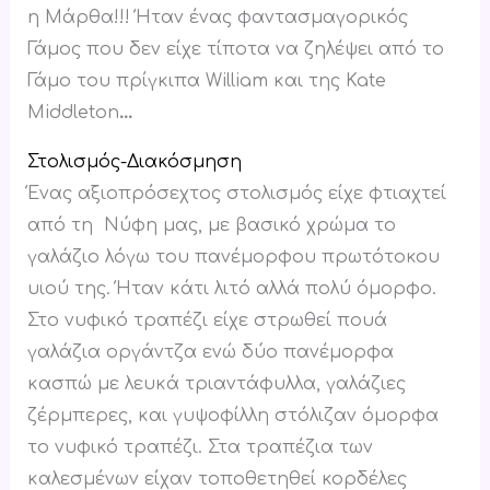
η Μάρθα!!! Ήταν ένας φαντασμαγορικός
Γάμος που δεν είχε τίποτα να ζηλέψει από το
Γάμο του πρίγκιπα William και της Kate
Middleton
…
Στολισμός-Διακόσμηση
Ένας αξιοπρόσεχτος στολισμός είχε φτιαχτεί
από τη Νύφη μας, με βασικό χρώμα το
γαλάζιο λόγω του πανέμορφου πρωτότοκου
υιού της. Ήταν κάτι λιτό αλλά πολύ όμορφο.
Στο νυφικό τραπέζι είχε στρωθεί πουά
γαλάζια οργάντζα ενώ δύο πανέμορφα
κασπώ με λευκά τριαντάφυλλα, γαλάζιες
ζέρμπερες, και γυψοφίλλη στόλιζαν όμορφα
το νυφικό τραπέζι. Στα τραπέζια των
καλεσμένων είχαν τοποθετηθεί κορδέλες