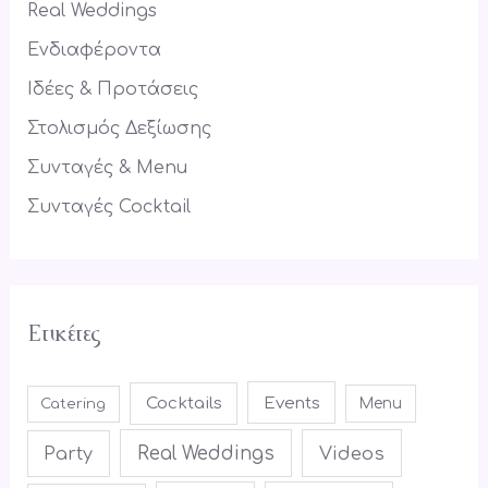
f
Real Weddings
o
Ενδιαφέροντα
r
Ιδέες & Προτάσεις
:
Στολισμός Δεξίωσης
Συνταγές & Menu
Συνταγές Cocktail
Ετικέτες
Cocktails
Events
Menu
Catering
Real Weddings
Videos
Party