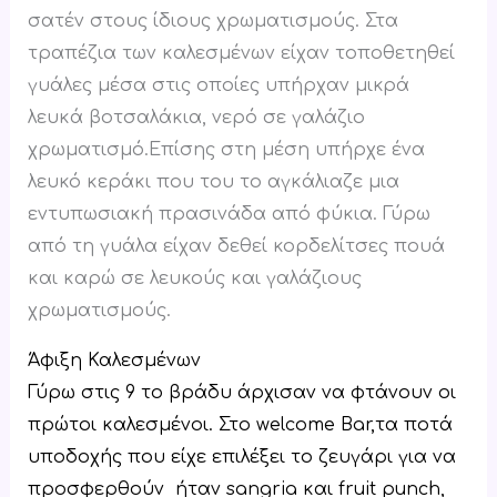
σατέν στους ίδιους χρωματισμούς. Στα
τραπέζια των καλεσμένων είχαν τοποθετηθεί
γυάλες μέσα στις οποίες υπήρχαν μικρά
λευκά βοτσαλάκια, νερό σε γαλάζιο
χρωματισμό.Επίσης στη μέση υπήρχε ένα
λευκό κεράκι που του το αγκάλιαζε μια
εντυπωσιακή πρασινάδα από φύκια. Γύρω
από τη γυάλα είχαν δεθεί κορδελίτσες πουά
και καρώ σε λευκούς και γαλάζιους
χρωματισμούς.
Άφιξη Καλεσμένων
Γύρω στις 9 το βράδυ άρχισαν να φτάνουν οι
πρώτοι καλεσμένοι. Στο welcome Bar,τα ποτά
υποδοχής που είχε επιλέξει το ζευγάρι για να
προσφερθούν ήταν sangria και fruit punch,