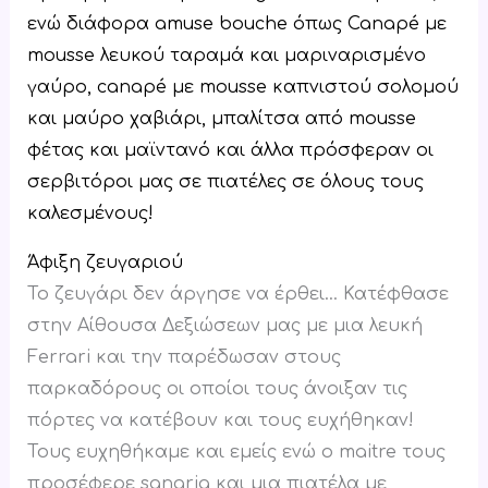
ενώ διάφορα amuse bouche όπως Canapé με
mousse λευκού ταραμά και μαριναρισμένο
γαύρο, canapé με mousse καπνιστού σολομού
και μαύρο χαβιάρι, μπαλίτσα από mousse
φέτας και μαϊντανό και άλλα πρόσφεραν οι
σερβιτόροι μας σε πιατέλες σε όλους τους
καλεσμένους!
Άφιξη ζευγαριού
Το ζευγάρι δεν άργησε να έρθει… Κατέφθασε
στην Αίθουσα Δεξιώσεων μας με μια λευκή
Ferrari και την παρέδωσαν στους
παρκαδόρους οι οποίοι τους άνοιξαν τις
πόρτες να κατέβουν και τους ευχήθηκαν!
Τους ευχηθήκαμε και εμείς ενώ ο maitre τους
προσέφερε sangria και μια πιατέλα με