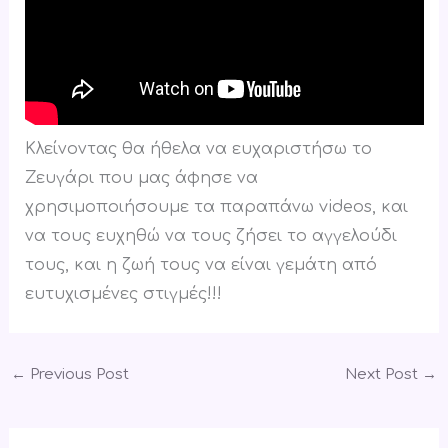
Κλείνοντας θα ήθελα να ευχαριστήσω το
Ζευγάρι που μας άφησε να
χρησιμοποιήσουμε τα παραπάνω videos, και
να τους ευχηθώ να τους ζήσει το αγγελούδι
τους, και η ζωή τους να είναι γεμάτη από
ευτυχισμένες στιγμές!!!
←
Previous Post
Next Post
→