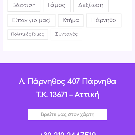
Γάμος
Δεξίωση
Βάφτιση
Πάρνηθα
Είπαν για μας!
Κτήμα
Συνταγές
Πολιτικός Γάμος
Λ. Πάρνηθος 407 Πάρνηθα
T.K. 13671 – Αττική
Βρείτε μας στον χάρτη