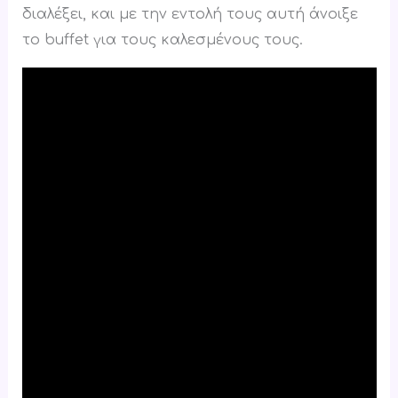
διαλέξει, και με την εντολή τους αυτή άνοιξε
το buffet για τους καλεσμένους τους.