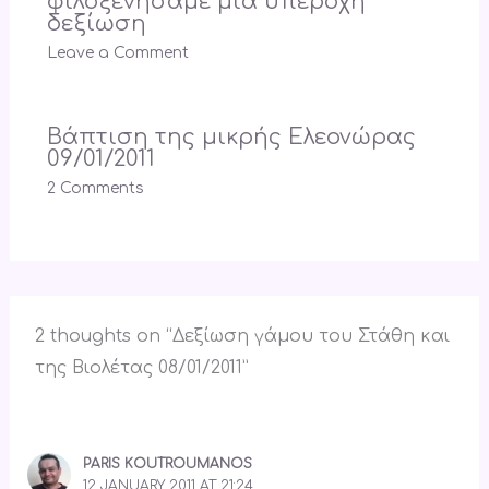
φιλοξενήσαμε μια υπέροχη
δεξίωση
Leave a Comment
Βάπτιση της μικρής Ελεονώρας
09/01/2011
2 Comments
2 thoughts on “Δεξίωση γάμου του Στάθη και
της Βιολέτας 08/01/2011”
PARIS KOUTROUMANOS
12 JANUARY 2011 AT 21:24