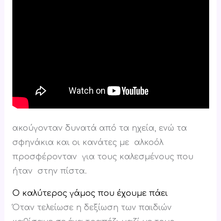
ακούγονταν δυνατά από τα ηχεία, ενώ τα
σφηνάκια και οι κανάτες με αλκοόλ
προσφέρονταν για τους καλεσμένους που
ήταν στην πίστα.
Ο καλύτερος γάμος που έχουμε πάει
Όταν τελείωσε η δεξίωση των παιδιών