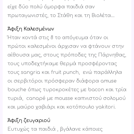
είχε δύο πολύ όμορφα παιδιά σαν
πρωταγωνιστές, το Στάθη και τη Βιολέτα…
Άφιξη Καλεσμένων
Ήταν κοντά στις 8 το απόγευμα όταν οι
πρώτοι καλεσμένοι άρχισαν να φτάνουν στην
αίθουσα μας, στους πρόποδες της Πάρνηθας,
τους υποδεχτήκαμε θερμά προσφέροντας
τους sangria και fruit punch, ενώ παράλληλα
οι σερβιτόροι πρόσφεραν διάφορα amuse
bouche όπως τυροκροκέτες με bacon και τρία
τυριά, canapé με mousse καπνιστού σολομού
και μαύρο χαβιάρι και κοτόπουλο yakitori.
Άφιξη ζευγαριού
Ευτυχώς τα παιδιά
, βγάλανε κάποιες