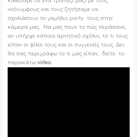
καθίσαμε σε ένα τραπέζι μαζί με τους
νεόνυμφους και τους ζητήσαμε να
σχολιάσουν το γαμήλιο party τους στην
κάμερα μας. Nα μας πουν το πώς περάσανε,
αν υπήρχε κάποιο αρνητικό σχόλιο, το τι τους
είπαν οι φίλοι τους και οι συγγενείς τους. Δεν
θα σας περιγράψω το τι μας είπαν, δείτε το
παρακάτω
video
.