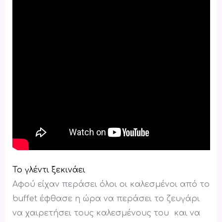
Το γλέντι ξεκινάει
Αφού είχαν περάσει όλοι οι καλεσμένοι από το
buffet έφθασε η ώρα να περάσει το ζευγάρι
να χαιρετήσει τους καλεσμένους του και να