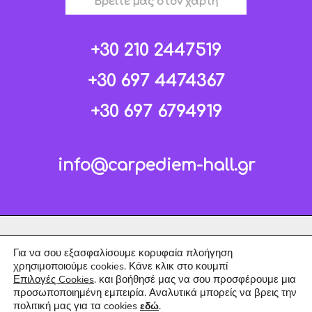
Βρείτε μας στον χάρτη
+30 210 2447519
+30 697 4474367
+30 697 6794919
info@carpediem-hall.gr
Για να σου εξασφαλίσουμε κορυφαία πλοήγηση
χρησιμοποιούμε cookies. Κάνε κλικ στο κουμπί
Επιλογές Cookies
. και βοήθησέ μας να σου προσφέρουμε μια
προσωποποιημένη εμπειρία. Αναλυτικά μπορείς να βρεις την
πολιτική μας για τα cookies
.
εδώ