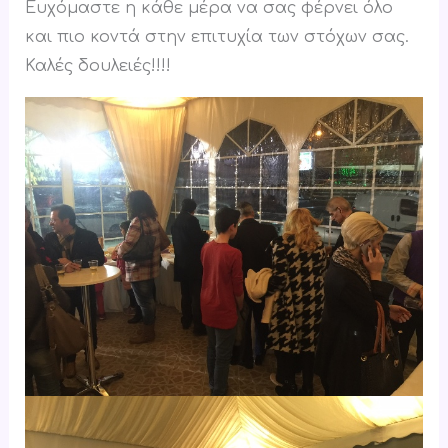
Ευχόμαστε η κάθε μέρα να σας φέρνει όλο
και πιο κοντά στην επιτυχία των στόχων σας.
Καλές δουλειές!!!!