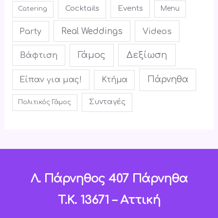
Cocktails
Events
Menu
Catering
Real Weddings
Videos
Party
Γάμος
Δεξίωση
Βάφτιση
Πάρνηθα
Είπαν για μας!
Κτήμα
Συνταγές
Πολιτικός Γάμος
Λ. Πάρνηθος 407 Πάρνηθα
T.K. 13671 – Αττική