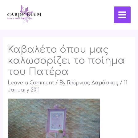
Skip
Main
to
Men
content
Καβαλέτο όπου μας
καλωσορίζει το ποίημα
του Πατέρα
Leave a Comment
/ By
Γεώργιος Δαμάσκος
/
11
January 2011