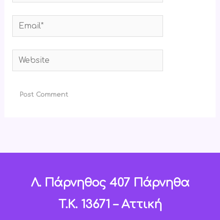
Email*
Website
Λ. Πάρνηθος 407 Πάρνηθα
T.K. 13671 – Αττική