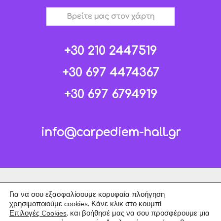
Βρείτε μας στον χάρτη
+30 210 2447519
+30 697 4474367
+30 697 6794919
info@carpediem-hall.gr
Για να σου εξασφαλίσουμε κορυφαία πλοήγηση
χρησιμοποιούμε cookies. Κάνε κλικ στο κουμπί
Επιλογές Cookies
. και βοήθησέ μας να σου προσφέρουμε μια