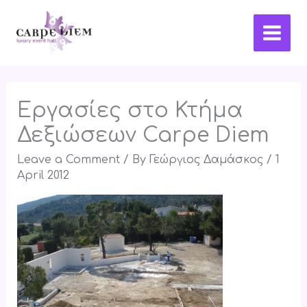
Skip
Main
to
Men
content
Εργασίες στο Κτήμα
Δεξιώσεων Carpe Diem
Leave a Comment
/ By
Γεώργιος Δαμάσκος
/
1
April 2012