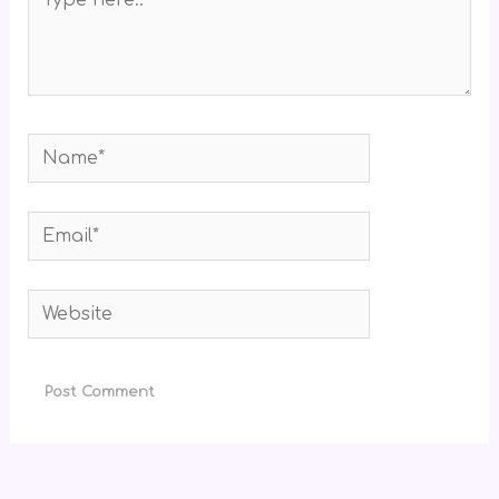
here..
Name*
Email*
Website