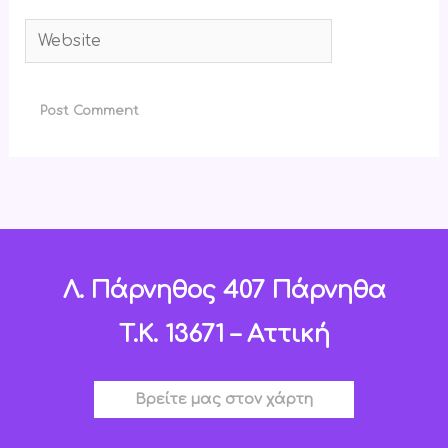
Website
Λ. Πάρνηθος 407 Πάρνηθα
T.K. 13671 – Αττική
Βρείτε μας στον χάρτη