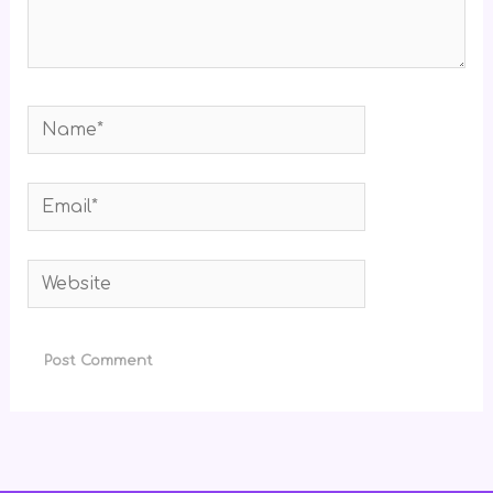
Name*
Email*
Website