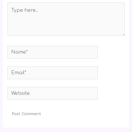
Type
here..
Name*
Email*
Website