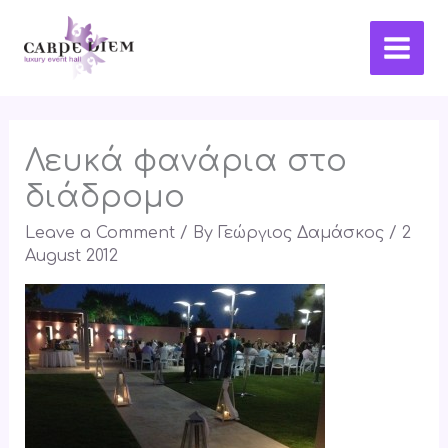
Skip
Main
to
Men
content
Λευκά φανάρια στο
διάδρομο
Leave a Comment
/ By
Γεώργιος Δαμάσκος
/
2
August 2012