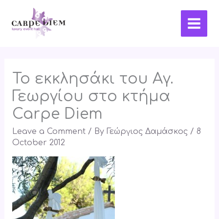
Skip
Main
to
Men
content
Το εκκλησάκι του Αγ.
Γεωργίου στο κτήμα
Carpe Diem
Leave a Comment
/ By
Γεώργιος Δαμάσκος
/
8
October 2012