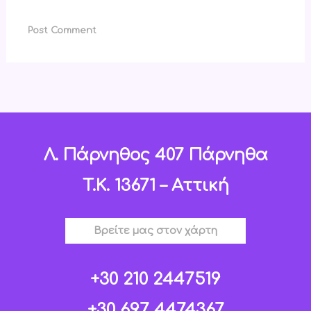
Λ. Πάρνηθος 407 Πάρνηθα
T.K. 13671 – Αττική
Βρείτε μας στον χάρτη
+30 210 2447519
+30 697 4474367