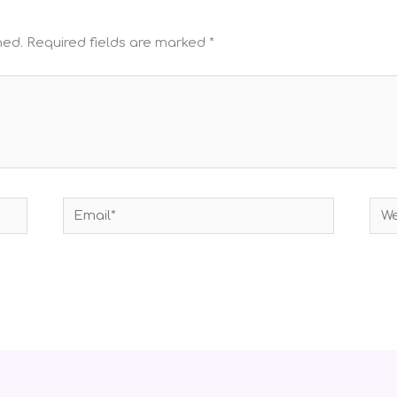
hed.
Required fields are marked
*
Email*
Web