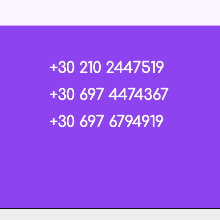
+30 210 2447519
+30 697 4474367
+30 697 6794919